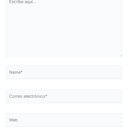
aquí...
Name*
Correo
electrónico*
Web