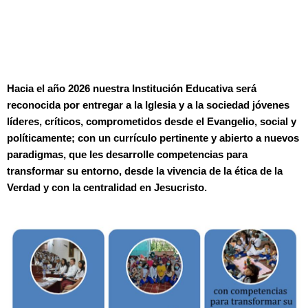
e
-
a
l
t
Hacia el año 2026 nuestra Institución Educativa será
reconocida por entregar a la Iglesia y a la sociedad jóvenes
líderes, críticos, comprometidos desde el Evangelio, social y
políticamente; con un currículo pertinente y abierto a nuevos
paradigmas, que les desarrolle competencias para
transformar su entorno, desde la vivencia de la ética de la
Verdad y con la centralidad en Jesucristo.