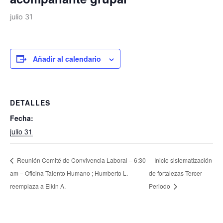
julio 31
Añadir al calendario
DETALLES
Fecha:
julio 31
Reunión Comité de Convivencia Laboral – 6:30
Inicio sistematización
am – Oficina Talento Humano ; Humberto L.
de fortalezas Tercer
reemplaza a Elkin A.
Periodo