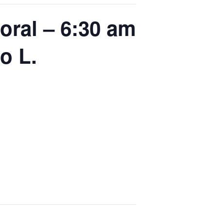
oral – 6:30 am
o L.