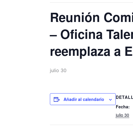
Reunión Comit
– Oficina Tal
reemplaza a E
julio 30
DETAL
Añadir al calendario
Fecha:
julio 30