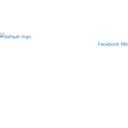
Ir
al
contenido
Facebook
Mic