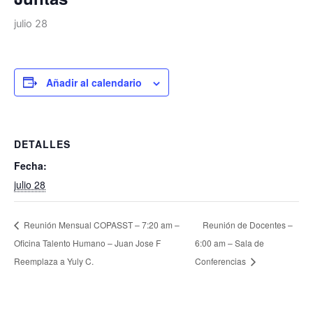
julio 28
Añadir al calendario
DETALLES
Fecha:
julio 28
Reunión Mensual COPASST – 7:20 am –
Reunión de Docentes –
Oficina Talento Humano – Juan Jose F
6:00 am – Sala de
Reemplaza a Yuly C.
Conferencias