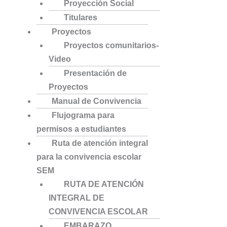
Proyección Social
Titulares
Proyectos
Proyectos comunitarios-
Video
Presentación de
Proyectos
Manual de Convivencia
Flujograma para
permisos a estudiantes
Ruta de atención integral
para la convivencia escolar
SEM
RUTA DE ATENCIÓN
INTEGRAL DE
CONVIVENCIA ESCOLAR
EMBARAZO