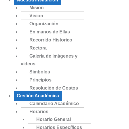
Mision
Vision
Organización
En manos de Ellas
Recorrido Historico
Rectora
Galeria de imágenes y
videos
Simbolos
Principios
Resolución de Costos
Gestión Académica
Calendario Académico
Horarios
Horario General
Horarios Específicos