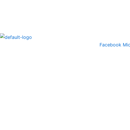
Ir
Menú
al
contenido
Facebook
Mic