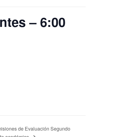
ntes – 6:00
isiones de Evaluación Segundo
do académico