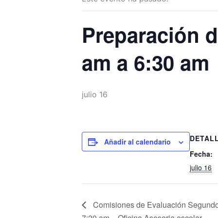
Preparación d
am a 6:30 am
julio 16
DETAL
Añadir al calendario
Fecha:
julio 16
Comisiones de Evaluación Segundo 
7:20 am – Oficina Asesoria escolar