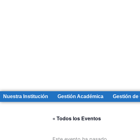
Nuestra Institución
Gestión Académica
Gestión de
« Todos los Eventos
Este evento ha pasado.