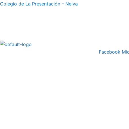
Ir
Colegio de La Presentación – Neiva
al
contenido
Facebook
Mic