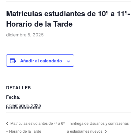
-
a
Matriculas estudiantes de 10º a 11º-
l
Horario de la Tarde
t
diciembre 5, 2025
Añadir al calendario
DETALLES
Fecha:
diciembre 5, 2025
Matriculas estudiantes de 4º a 6º
Entrega de Usuarios y contraseñas
– Horario de la Tarde
a estudiantes nuevos