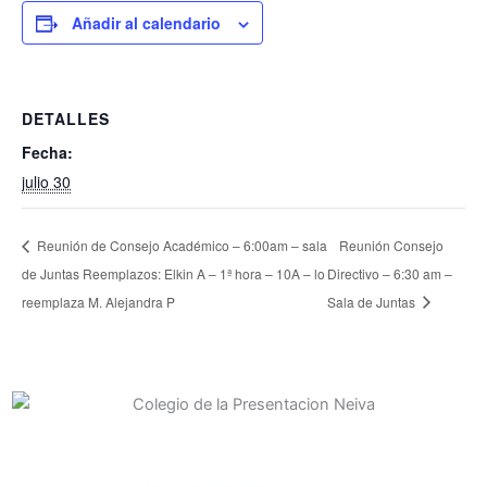
Añadir al calendario
DETALLES
Fecha:
julio 30
Reunión de Consejo Académico – 6:00am – sala
Reunión Consejo
de Juntas Reemplazos: Elkin A – 1ª hora – 10A – lo
Directivo – 6:30 am –
reemplaza M. Alejandra P
Sala de Juntas
Contacto