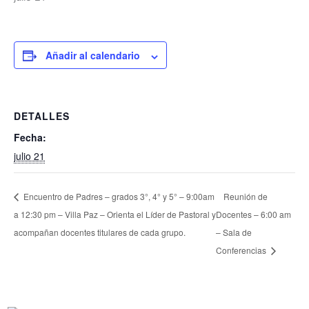
Añadir al calendario
DETALLES
Fecha:
julio 21
Encuentro de Padres – grados 3°, 4° y 5° – 9:00am
Reunión de
a 12:30 pm – Villa Paz – Orienta el Líder de Pastoral y
Docentes – 6:00 am
acompañan docentes titulares de cada grupo.
– Sala de
Conferencias