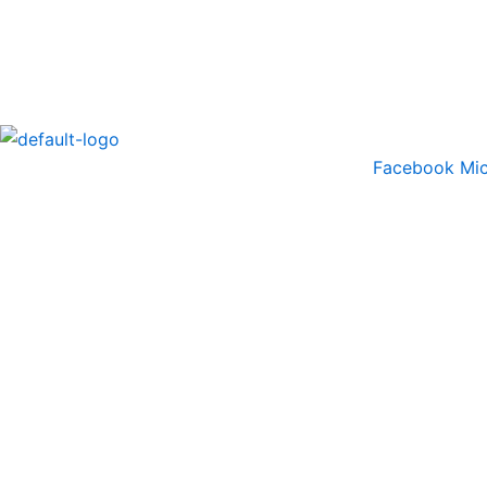
Ir
al
contenido
Facebook
Mic