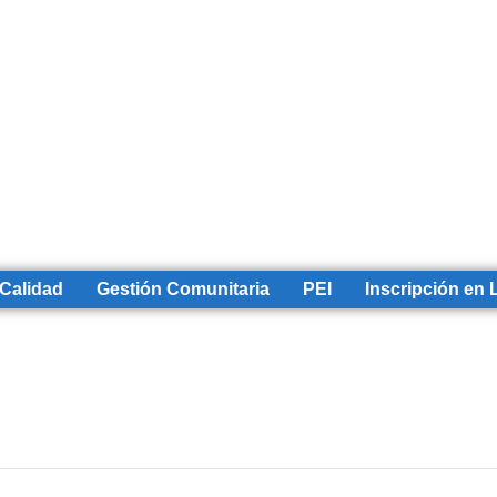
 Calidad
Gestión Comunitaria
PEI
Inscripción en 