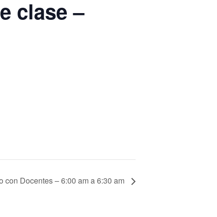
e clase –
io con Docentes – 6:00 am a 6:30 am