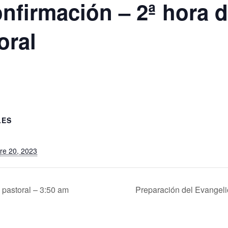
onfirmación – 2ª hora d
oral
LES
re 20, 2023
 pastoral – 3:50 am
Preparación del Evangel