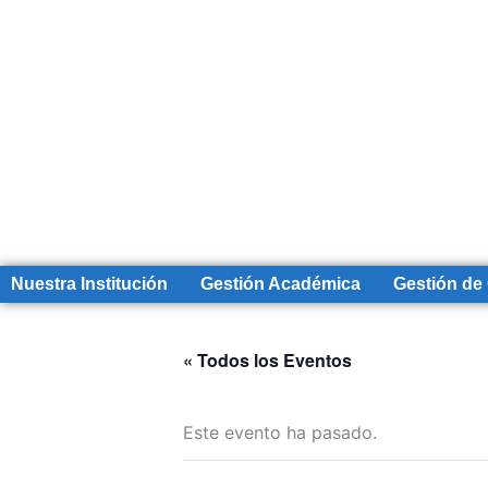
Nuestra Institución
Gestión Académica
Gestión de
« Todos los Eventos
Este evento ha pasado.