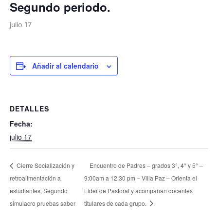
Segundo periodo.
julio 17
Añadir al calendario
DETALLES
Fecha:
julio 17
Cierre Socialización y
Encuentro de Padres – grados 3°, 4° y 5° –
retroalimentación a
9:00am a 12:30 pm – Villa Paz – Orienta el
estudiantes, Segundo
Líder de Pastoral y acompañan docentes
simulacro pruebas saber
titulares de cada grupo.