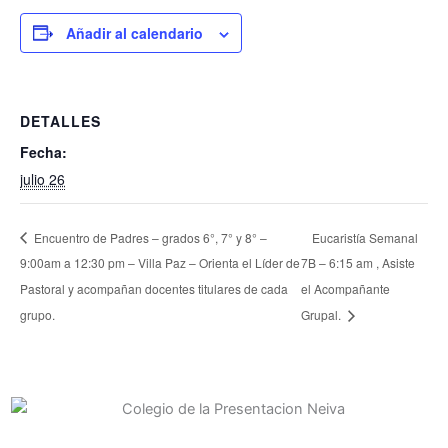
Añadir al calendario
DETALLES
Fecha:
julio 26
Encuentro de Padres – grados 6°, 7° y 8° –
Eucaristía Semanal
9:00am a 12:30 pm – Villa Paz – Orienta el Líder de
7B – 6:15 am , Asiste
Pastoral y acompañan docentes titulares de cada
el Acompañante
grupo.
Grupal.