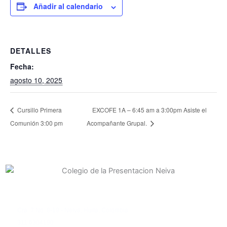
Añadir al calendario
DETALLES
Fecha:
agosto 10, 2025
Cursillo Primera
EXCOFE 1A – 6:45 am a 3:00pm Asiste el
Comunión 3:00 pm
Acompañante Grupal.
Contacto
Cra. 7 No. 8-19 - Neiva, Huila, Colombia.
311 6304190