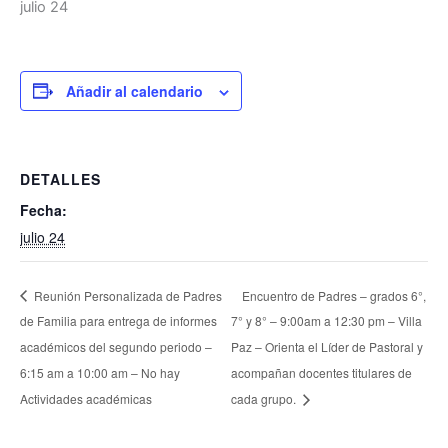
julio 24
Añadir al calendario
DETALLES
Fecha:
julio 24
Reunión Personalizada de Padres
Encuentro de Padres – grados 6°,
de Familia para entrega de informes
7° y 8° – 9:00am a 12:30 pm – Villa
académicos del segundo periodo –
Paz – Orienta el Líder de Pastoral y
6:15 am a 10:00 am – No hay
acompañan docentes titulares de
Actividades académicas
cada grupo.